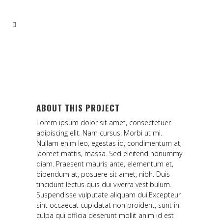
ITALIAN BEEF
CARPACCIO
ABOUT THIS PROJECT
Lorem ipsum dolor sit amet, consectetuer
adipiscing elit. Nam cursus. Morbi ut mi.
Nullam enim leo, egestas id, condimentum at,
laoreet mattis, massa. Sed eleifend nonummy
diam. Praesent mauris ante, elementum et,
bibendum at, posuere sit amet, nibh. Duis
tincidunt lectus quis dui viverra vestibulum.
Suspendisse vulputate aliquam dui.Excepteur
sint occaecat cupidatat non proident, sunt in
culpa qui officia deserunt mollit anim id est